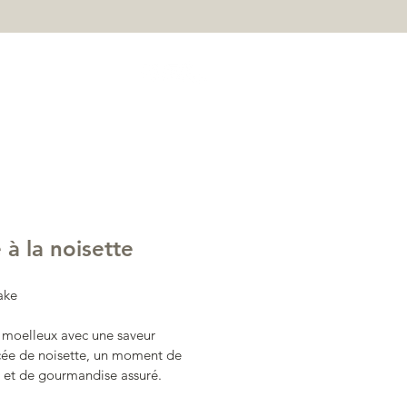
 à la noisette
ake
 moelleux avec une saveur 
ée de noisette, un moment de 
 et de gourmandise assuré.