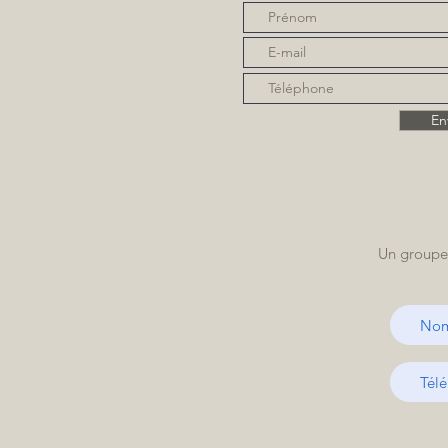
En
Un groupe 