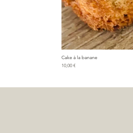
Cake à la banane
Prix
10,00 €