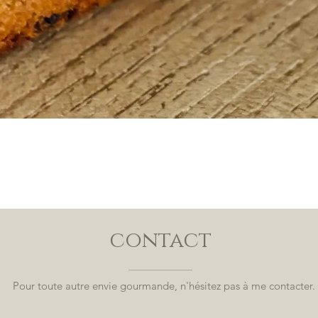
contact
Pour toute autre envie gourmande, n'hésitez pas à me contacter.