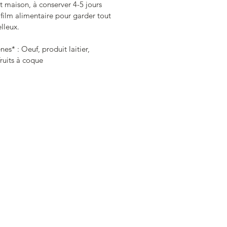
t maison, à conserver 4-5 jours 
film alimentaire pour garder tout 
lleux.
nes* : Oeuf, produit laitier, 
fruits à coque